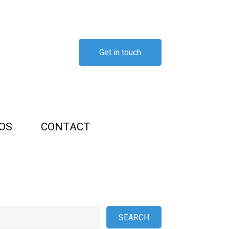
Get in touch
OS
CONTACT