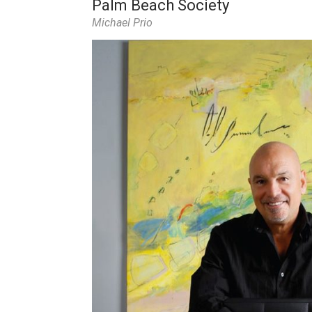
Palm Beach Society
Michael Prio